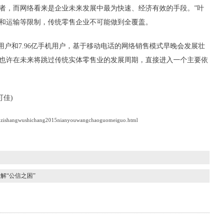
者，而网络看来是企业未来发展中最为快速、经济有效的手段。”叶
和运输等限制，传统零售企业不可能做到全覆盖。
话用户和7.96亿手机用户，基于移动电话的网络销售模式早晚会发展壮
也许在未来将跳过传统实体零售业的发展周期，直接进入一个主要依
可佳)
nzishangwushichang2015nianyouwangchaoguomeiguo.html
解“公信之困”