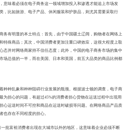
，意味着必须在电子商务这一领域增加投入和渗透才能追上市场发
类，比如旅游、电子产品、休闲服装和护肤品，则尤其需要采取行
商务有明显的本土特点：首先，由于中国疆土辽阔，购物者在网络上
和特殊商品；其次，中国消费者更加注重口碑效应，这很大程度上取
心态并对网络商家持不信任态度；此外，中国的电子商务市场的集中
市场总值的一半，而在美国、日本和英国，前五大品类的商品比例都
着种种乱象和种种阻碍行业发展的瓶颈。根据波士顿的调查，电子商
最为担心的问题，有超过45%的消费者担心货物在运送过程中出现用
担心运送时间不可控和商品在运送时破损等问题。在网络商品产品质
者也存在不同程度的担心。
有一批富裕消费者出现在大城市以外的地区，这意味着企业必须不断