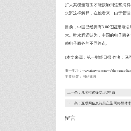
扩大其覆盖范围才能接触到这些消费
永辉这样解释，在他看来，由于管理
目前，中国已经拥有3.06亿固定电
大。叶永辉还认为，中国的电子商务
赖电子商务的不同终点。
(本文来源：第一财经日报 作者：马
唯一地址：
www.tianv.com/news/zhongguodia
主要标签：网站建设
上一条：凡客推迟提交IPO申请
下一条：互联网信息污染凸显 网络媒体求
留言