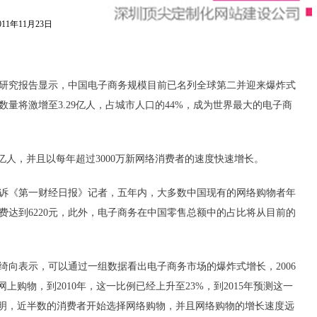
11年11月23日
研究报告显示，中国电子商务规模目前已名列全球第二并迎来爆炸式
数量将激增至3.29亿人，占城市人口的44%，成为世界最大的电子商
5亿人，并且以每年超过3000万新网络消费者的速度快速增长。
诉《第一财经日报》记者，五年内，大多数中国现有的网络购物者年
费达到6220元，此外，电子商务在中国零售总额中的占比将从目前的
绮向表示，可以通过一组数据看出电子商务市场的爆炸式增长，2006
上购物，到2010年，这一比例已经上升至23%，到2015年预测这一
表明，近半数的消费者开始选择网络购物，并且网络购物的增长速度远